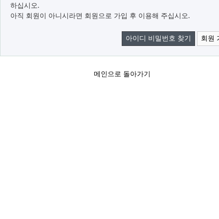
하십시오.
아직 회원이 아니시라면 회원으로 가입 후 이용해 주십시오.
아이디 비밀번호 찾기
회원 
메인으로 돌아가기