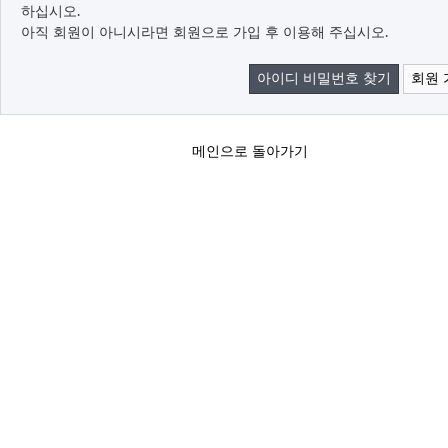
하십시오.
아직 회원이 아니시라면 회원으로 가입 후 이용해 주십시오.
아이디 비밀번호 찾기
회원 
메인으로 돌아가기