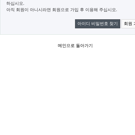
하십시오.
아직 회원이 아니시라면 회원으로 가입 후 이용해 주십시오.
아이디 비밀번호 찾기
회원 
메인으로 돌아가기