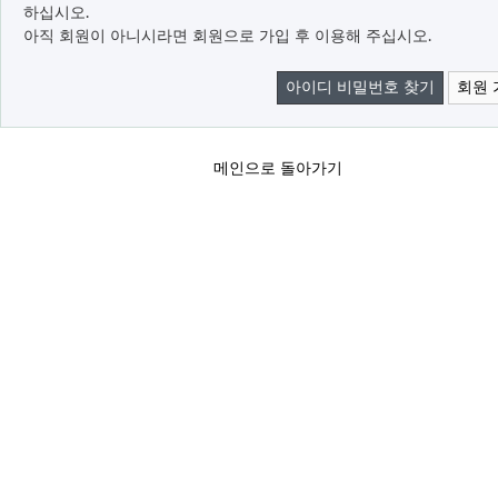
하십시오.
아직 회원이 아니시라면 회원으로 가입 후 이용해 주십시오.
아이디 비밀번호 찾기
회원 
메인으로 돌아가기