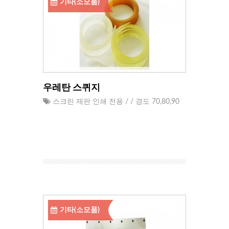
기타(소모품)
우레탄 스퀴지
스크린 제판 인쇄 전용 / / 경도 70,80,90
기타(소모품)