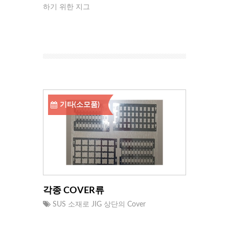
하기 위한 지그
기타(소모품)
각종 COVER류
SUS 소재로 JIG 상단의 Cover