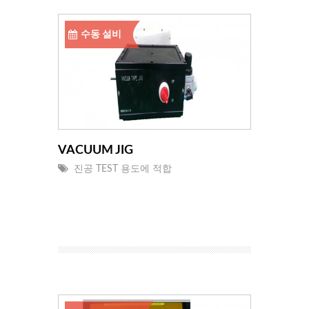
수동 설비
VACUUM JIG
진공 TEST 용도에 적합