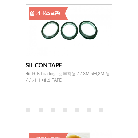
기타(소모품)
SILICON TAPE
PCB Loading Jig 부착용 / / 3M,5M,8M 등
/ / 기타 내열 TAPE