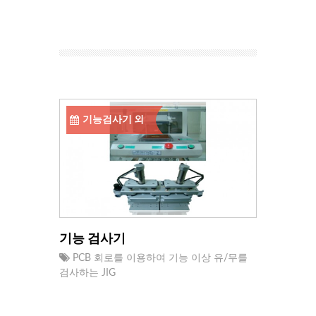
기능검사기 외
기능 검사기
PCB 회로를 이용하여 기능 이상 유/무를
검사하는 JIG