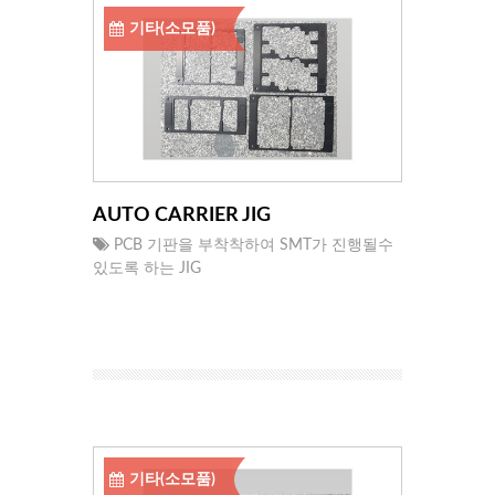
기타(소모품)
AUTO CARRIER JIG
PCB 기판을 부착착하여 SMT가 진행될수
있도록 하는 JIG
기타(소모품)