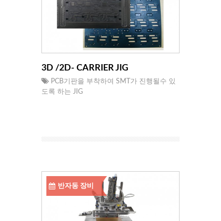
3D /2D- CARRIER JIG
PCB기판을 부착하여 SMT가 진행될수 있
도록 하는 JIG
반자동 장비