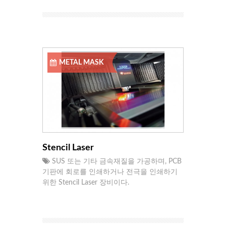
METAL MASK
Stencil Laser
SUS 또는 기타 금속재질을 가공하며, PCB
기판에 회로를 인쇄하거나 전극을 인쇄하기
위한 Stencil Laser 장비이다.