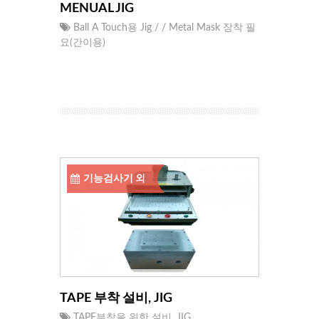
MENUAL JIG
Ball A Touch용 Jig / / Metal Mask 장착 필
요(간이용)
기능검사기 외
TAPE 부착 설비, JIG
TAPE부착을 위한 설비, JIG