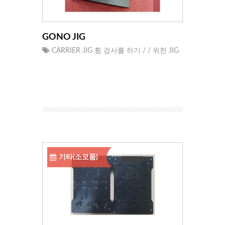
GONO JIG
CARRIER JIG 휨 검사를 하기 / / 위한 JIG
기타(소모품)