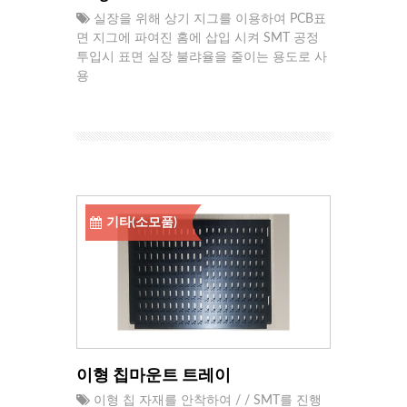
실장을 위해 상기 지그를 이용하여 PCB표
면 지그에 파여진 홈에 삽입 시켜 SMT 공정
투입시 표면 실장 불랴율을 줄이는 용도로 사
용
기타(소모품)
이형 칩마운트 트레이
이형 칩 자재를 안착하여 / / SMT를 진행