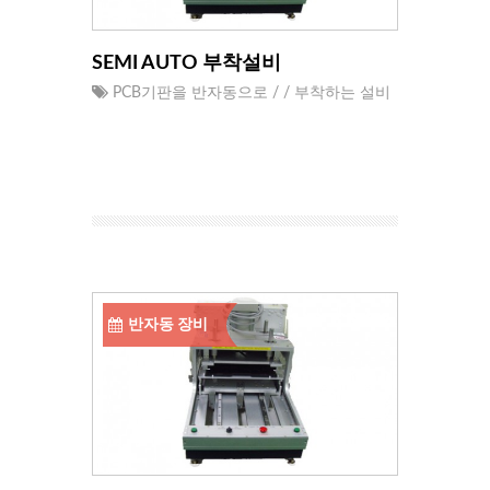
SEMI AUTO 부착설비
PCB기판을 반자동으로 / / 부착하는 설비
반자동 장비