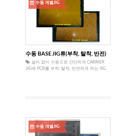
수동 개별JIG
수동 BASE JIG류(부착, 탈착, 반전)
설비 없이 수동으로 간단하게 CARRIER
JIG에 PCB를 부착, 탈착, 반전하게 하는 JIG
수동 개별JIG