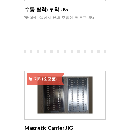
수동 탈착/부착 JIG
SMT 생산시 PCB 조립에 필요한 JIG
기타(소모품)
Magnetic Carrier JIG