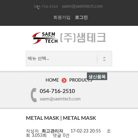
saem@saemtech.com
054-716-2510
회원가입
로그인
생산품목
HOME
PRODUCTS
054-716-2510
saem@saemtech.com
METAL MASK | METAL MASK
작성자
최고관리자
17-02-23 20:55
조
회
3,053회
댓글
0건