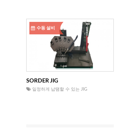
수동 설비
SORDER JIG
일정하게 납땜할 수 있는 JIG