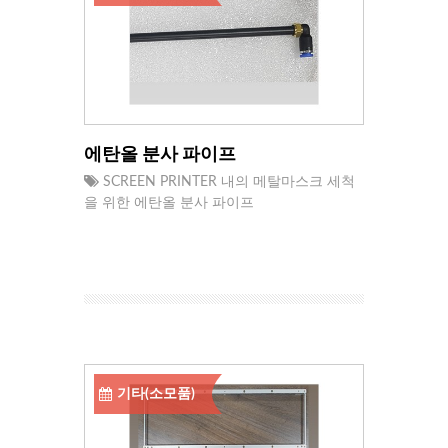
에탄올 분사 파이프
SCREEN PRINTER 내의 메탈마스크 세척
을 위한 에탄올 분사 파이프
기타(소모품)