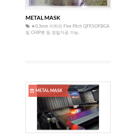
METAL MASK
★0.3mm 이하의 Fine Pitch QFP,SOP,BGA
및 CHIP류 등 정밀가공 가능.
METAL MASK