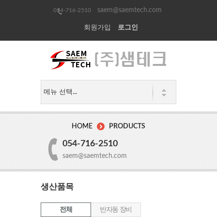
saem@saemtech.com
054-716-2510
회원가입
로그인
HOME
PRODUCTS
054-716-2510
saem@saemtech.com
생산품목
전체
반자동 장비