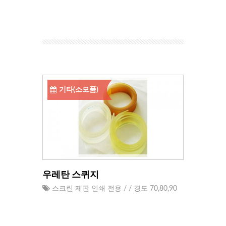
기타(소모품)
우레탄 스퀴지
스크린 제판 인쇄 전용 / / 경도 70,80,90