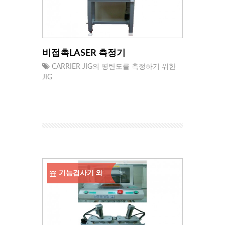
비접촉LASER 측정기
CARRIER JIG의 평탄도를 측정하기 위한
JIG
기능검사기 외