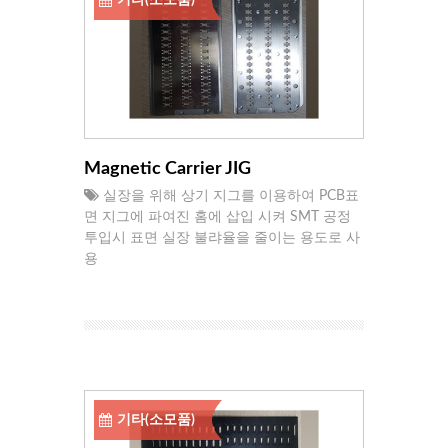
Magnetic Carrier JIG
실장을 위해 상기 지그를 이용하여 PCB표
면 지그에 파여진 홈에 삽입 시켜 SMT 공정
투입시 표면 실장 불랴율을 줄이는 용도로 사
용
기타(소모품)