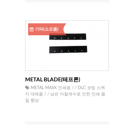
기타(소모품)
METAL BLADE(테프론)
METAL MASK 인쇄용 / / DLC 코팅 스퀴
지 대체품 / / 낮은 마찰계수로 인한 인쇄 품
질 향상