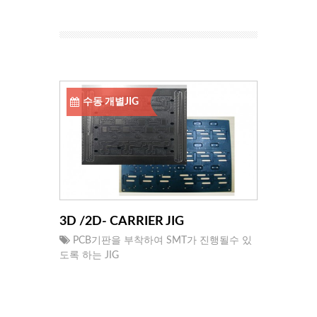
수동 개별JIG
3D /2D- CARRIER JIG
PCB기판을 부착하여 SMT가 진행될수 있
도록 하는 JIG