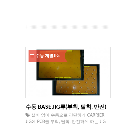
수동 개별JIG
수동 BASE JIG류(부착, 탈착, 반전)
설비 없이 수동으로 간단하게 CARRIER
JIG에 PCB를 부착, 탈착, 반전하게 하는 JIG