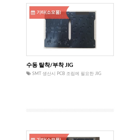
기타(소모품)
수동 탈착/부착 JIG
SMT 생산시 PCB 조립에 필요한 JIG
기타(소모품)