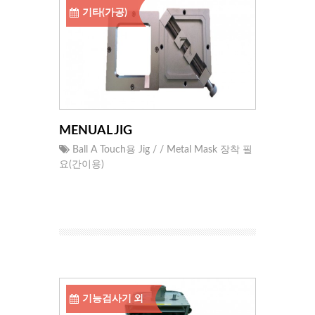
기타(가공)
MENUAL JIG
Ball A Touch용 Jig / / Metal Mask 장착 필
요(간이용)
기능검사기 외