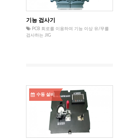
기능 검사기
PCB 회로를 이용하여 기능 이상 유/무를
검사하는 JIG
수동 설비