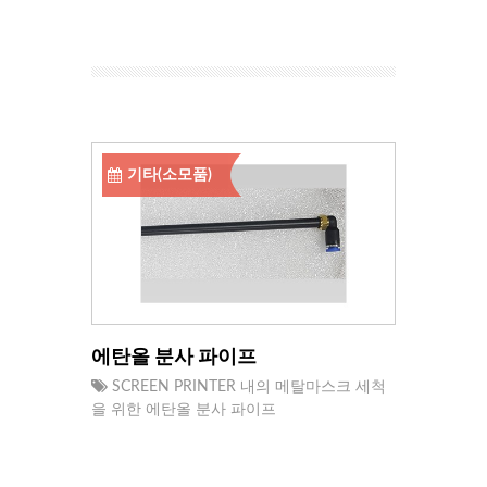
기타(소모품)
에탄올 분사 파이프
SCREEN PRINTER 내의 메탈마스크 세척
을 위한 에탄올 분사 파이프