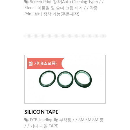
Screen Print 장착(Auto Cleening Type) / /
Stencil 이물질 및 솔더 크림 제거 / / 각종
Print 설비 장착 가능(주문제작)
기타(소모품)
SILICON TAPE
PCB Loading Jig 부착용 / / 3M,5M,8M 등
/ / 기타 내열 TAPE