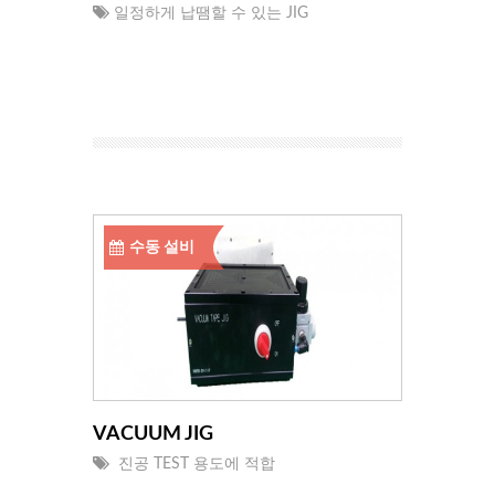
일정하게 납땜할 수 있는 JIG
수동 설비
VACUUM JIG
진공 TEST 용도에 적합