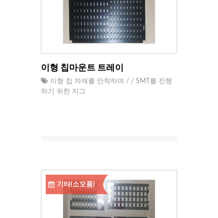
이형 칩마운트 트레이
이형 칩 자재를 안착하여 / / SMT를 진행
하기 위한 지그
기타(소모품)