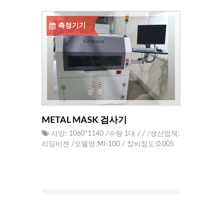
측정기기
METAL MASK 검사기
사양: 1060*1140 /수량 1대 / / /생산업체:
리딩비젼 /모델명:MI-100 / 장비정도:0.005