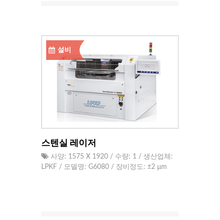
설비
스텐실 레이저
사양: 1575 X 1920 / 수량: 1 / 생산업체:
LPKF / 모델명: G6080 / 장비정도: ±2 μm