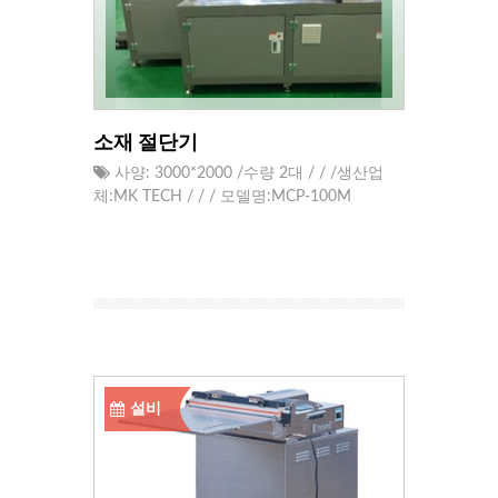
소재 절단기
사양: 3000*2000 /수량 2대 / / /생산업
체:MK TECH / / / 모델명:MCP-100M
설비