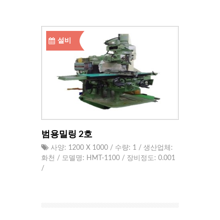
설비
범용밀링 2호
사양: 1200 X 1000 / 수량: 1 / 생산업체:
화천 / 모델명: HMT-1100 / 장비정도: 0.001
/