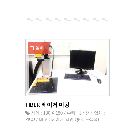
설비
FIBER 레이저 마킹
사양 : 180 X 180 / 수량 : 1 / 생산업체 :
PICO / 비고 : 레이저 각인(QR코드생성)