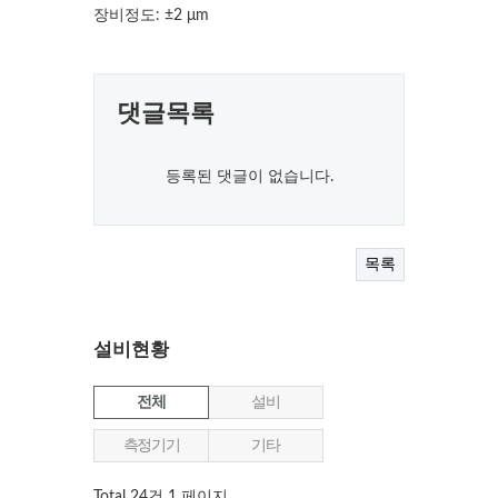
장비정도: ±2 μm
댓글목록
등록된 댓글이 없습니다.
목록
설비현황
전체
설비
측정기기
기타
Total 24건
1 페이지