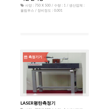
사양 : 750 X 500 / 수량 : 1 / 생산업체 :
올림푸스 / 장비정도 : 0.001
측정기기
LASER평탄측정기