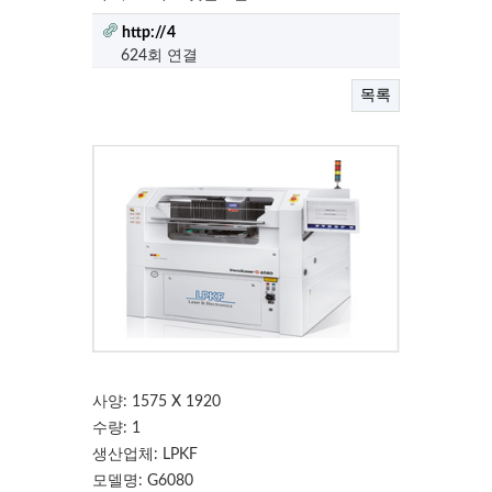
http://4
624회 연결
목록
사양: 1575 X 1920
수량: 1
생산업체: LPKF
모델명: G6080