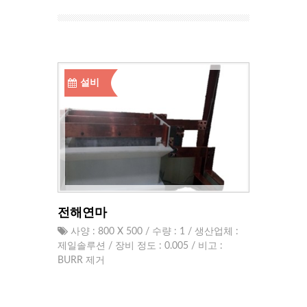
설비
전해연마
사양 : 800 X 500 / 수량 : 1 / 생산업체 :
제일솔루션 / 장비 정도 : 0.005 / 비고 :
BURR 제거