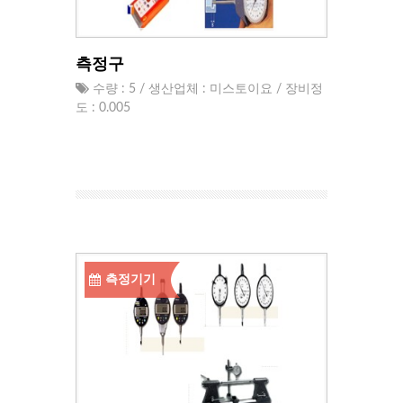
측정구
수량 : 5 / 생산업체 : 미스토이요 / 장비정
도 : 0.005
측정기기