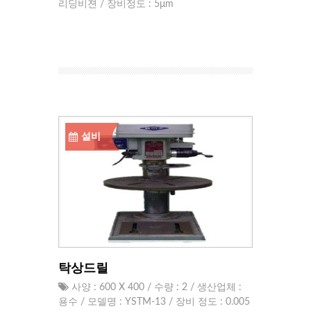
리딩비젼 / 장비정도 : 5μm
설비
탁상드릴
사양 : 600 X 400 / 수량 : 2 / 생산업체 :
용수 / 모델명 : YSTM-13 / 장비 정도 : 0.005