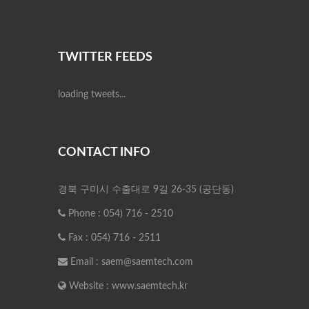
TWITTER FEEDS
loading tweets...
CONTACT INFO
경북 구미시 수출대로 9길 26-35 (공단동)
Phone : 054) 716 - 2510
Fax : 054) 716 - 2511
Email :
saem@saemtech.com
Website :
www.saemtech.kr