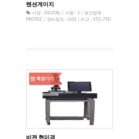
텐션게이지
사양 : DIGITAL / 수량 : 1 / 생산업체 :
PROTEC / 장비정도 : 0.01 / 비고 : STG-75D
측정기기
비젼 현미경